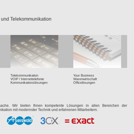
n und Telekommunikation
Telekommunikation
Your Business
VOIP / Internettelefonie
Warenwirtschaft
Kommunikationslösungen
Officelösungen
nssache. Wir bieten Ihnen kompetente Lösungen in allen Bereichen der
kation mit modernster Technik und erfahrenen Mitarbeitern.