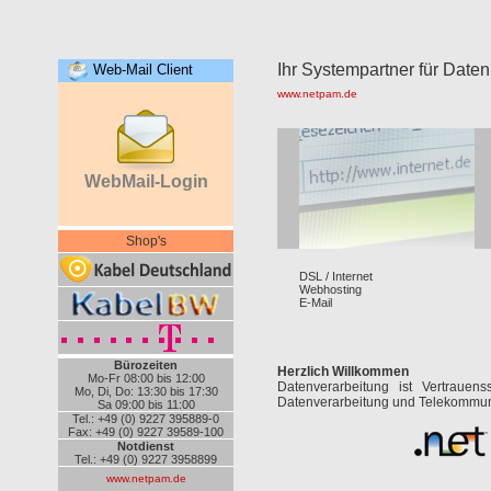
Ihr Systempartner für Date
www.netpam.de
Shop's
DSL / Internet
Webhosting
E-Mail
Bürozeiten
Herzlich Willkommen
Mo-Fr 08:00 bis 12:00
Datenverarbeitung ist Vertraue
Mo, Di, Do: 13:30 bis 17:30
Datenverarbeitung und Telekommuni
Sa 09:00 bis 11:00
Tel.: +49 (0) 9227 395889-0
Fax: +49 (0) 9227 39589-100
Notdienst
Tel.: +49 (0) 9227 3958899
www.netpam.de